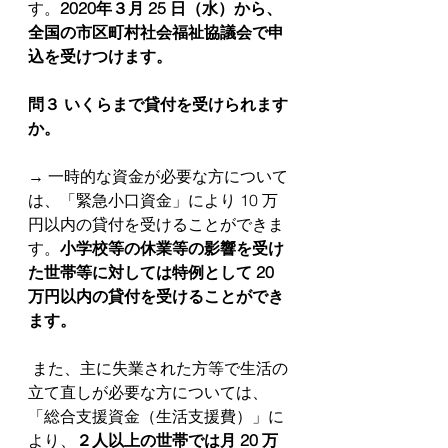
す。
2020年３月 25 日（水）から、
全国の市区町村社会福祉協議会で申
込を受けつけます。
問３ いくらまで貸付を受けられます
か。
→ 一時的な資金が必要な方について
は、「緊急小口資金」により 10 万
円以内の貸付を受けることができま
す。
小学校等の休業等の影響を受け
た世帯等に対しては特例として 20 
万円以内の貸付を受けることができ
ます。
 また、主に失業された方等で生活の
立て直しが必要な方については、
「総合支援資金（生活支援費）」に
より、
２人以上の世帯では月 20 万