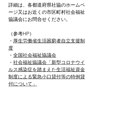
詳細は、各都道府県社協のホームペ
ージ又はお近くの市区町村社会福祉
協議会にお問合せください。
（参考HP）
・
厚生労働省生活困窮者自立支援制
度
・
全国社会福祉協議会
・
社会福祉協議会「新型コロナウイ
ルス感染症を踏まえた生活福祉資金
制度による緊急小口貸付等の特例貸
付について」