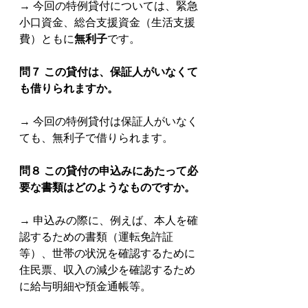
→ 今回の特例貸付については、緊急
小口資金、総合支援資金（生活支援
費）ともに
無利子
です。
問７ この貸付は、保証⼈がいなくて
も借りられますか。
→ 今回の特例貸付は保証人がいなく
ても、無利子で借りられます。
問８ この貸付の申込みにあたって必
要な書類はどのようなものですか。
→ 申込みの際に、例えば、本人を確
認するための書類（運転免許証
等）、世帯の状況を確認するために
住民票、収入の減少を確認するため
に給与明細や預金通帳等。