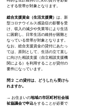
時的な生計維持のための貸付を必要
とする世帯が対象となります。
総合支援資金（生活支援費）
は、新
型コロナウイルス感染症の影響を受
け、収入の減少や失業等により生活
に困窮し、日常生活の維持が困難と
なっている世帯が対象となります。
なお、総合支援資金の貸付にあたっ
ては、原則として、生活の立て直し
に向けた相談支援（自立相談支援機
関による）を利用することが貸付の
要件になっています。
問２ この貸付は、どうしたら受けら
れますか。
→ お住まいの
地域の市区町村社会福
祉協議会で申込
をすることが必要で