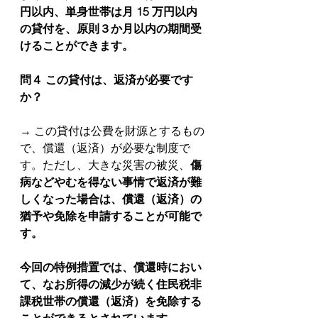
円以内、単身世帯は月 15 万円以内
の貸付を、原則３か月以内の期間受
けることができます。
問４ この貸付は、返済が必要です
か？
→ この貸付は公費を財源とするもの
で、償還（返済）が必要な制度で
す。ただし、大きな災害の被災、
傷
病などやむを得ない事情で返済が難
しくなった場合は、償還（返済）の
猶予や免除を申請することが可能で
す。
今回の特例措置では、償還時におい
て、なお所得の減少が続く住民税非
課税世帯の償還（返済）を免除する