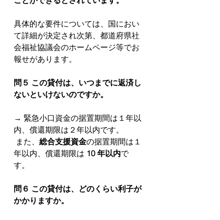
ことができるとされています。
具体的な要件については、国におい
て詳細が決定され次第、都道府県社
会福祉協議会のホームページ等でお
報せがあります。
問５ この貸付は、いつまでに返済し
ないといけないのですか。
→ 緊急小口資金の据置期間は１年以
内、償還期限は２年以内です。
 また、
総合支援資金
の据置期間は１
年以内、償還期限は 
10 年以内
で
す。
問６ この貸付は、どのくらい利⼦が
かかりますか。