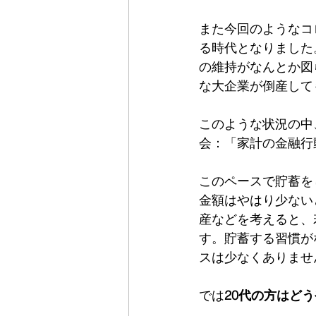
また今回のようなコ
る時代となりました
の維持がなんとか図
な大企業が倒産して
このような状況の中
会：「家計の金融行
このペースで貯蓄を
金額はやはり少ない
産などを考えると、
す。貯蓄する習慣が
スは少なくありませ
では
20代の方はど