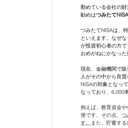
勤めている会社の財
勧めは
つみたてNIS
つみたてNISAは
といえます。なぜな
が投資初心者の方で
おめがねにかなった
現在、金融機関で販
人がその中から良質
NISAの対象となっ
なっており、6,00
例えば、教育資金や
便です。その点、
つ
す。
また、貯蓄する