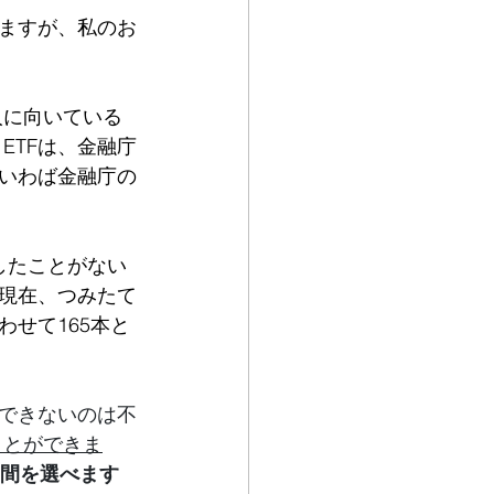
ますが、私のお
人に向いている
ETFは、金融庁
いわば金融庁の
したことがない
現在、つみたて
わせて165本と
できないのは不
ことができま
間を選べます