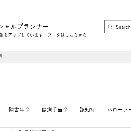
シャルプランナー
情報をアップしています
ブログ
はこちらから
針
障害年金
傷病手当金
認知症
ハローワ