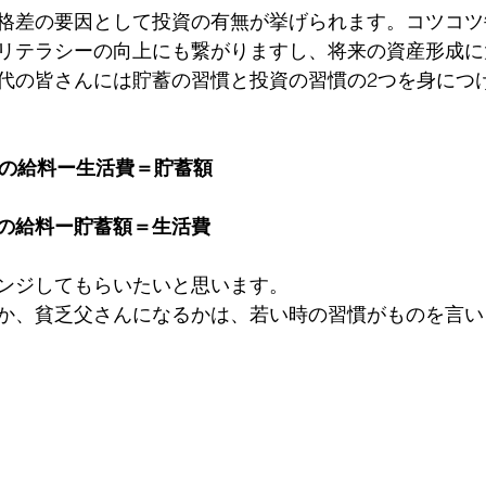
格差の要因として投資の有無が挙げられます。コツコツ
リテラシーの向上にも繋がりますし、将来の資産形成に
代の皆さんには貯蓄の習慣と投資の習慣の2つを身につ
の給料ー生活費＝貯蓄額
の給料ー貯蓄額＝生活費
ンジしてもらいたいと思います。
か、貧乏父さんになるかは、若い時の習慣がものを言い