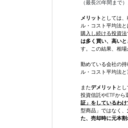
（最長20年間まで）
メリット
としては、
ル・コスト平均法と
購入し続ける投資法
は多く買い、高いと
す。この結果、相場
勤めている会社の持
ル・コスト平均法と
また
デメリット
とし
投資信託やETFか
証」をしているわけ
型商品」ではなく、
た、売却時に元本割