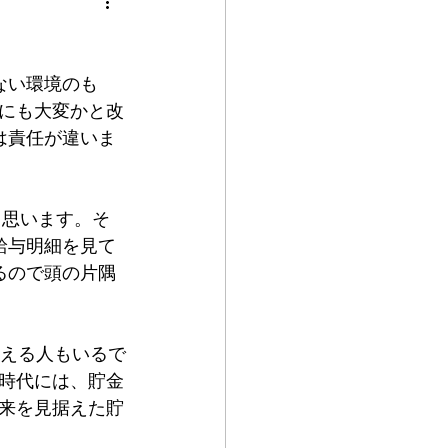
就職活動
ない環境のも
にも大変かと改
は責任が違いま
と思います。そ
給与明細を見て
るので頭の片隅
考える人もいるで
時代には、貯金
来を見据えた貯