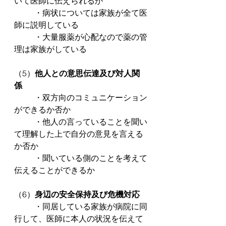
いて医師に伝えられるか
	・病状については家族が全て医
師に説明している
	・大量服薬が心配なので薬の管
理は家族がしている
（5）
他人との意思伝達及び対人関
係
	・双方向のコミュニケーション
ができるか否か
	・他人の言っていることを聞い
て理解した上で自分の意見を言える
か否か
	・聞いている側のことを考えて
伝えることができるか
（6）
身辺の安全保持及び危機対応
	・同居している家族が病院に同
行して、医師に本人の状況を伝えて