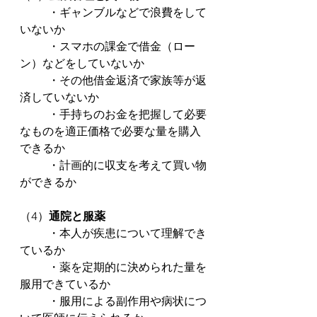
	・ギャンブルなどで浪費をして
いないか
	・スマホの課金で借金（ロー
ン）などをしていないか
	・その他借金返済で家族等が返
済していないか
	・手持ちのお金を把握して必要
なものを適正価格で必要な量を購入
できるか
	・計画的に収支を考えて買い物
ができるか
（4）
通院と服薬
	・本人が疾患について理解でき
ているか
	・薬を定期的に決められた量を
服用できているか
	・服用による副作用や病状につ